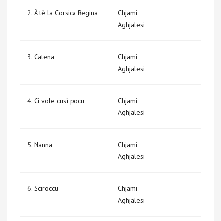
2.
À tè la Corsica Regina
Chjami
Aghjalesi
3.
Catena
Chjami
Aghjalesi
4.
Ci vole cusì pocu
Chjami
Aghjalesi
5.
Nanna
Chjami
Aghjalesi
6.
Sciroccu
Chjami
Aghjalesi