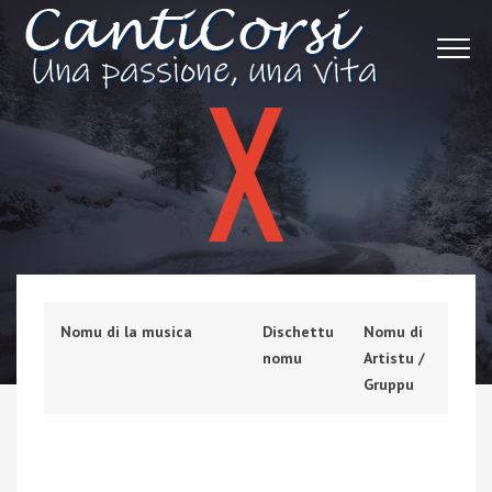
X
Nomu di la musica
Dischettu
Nomu di
nomu
Artistu /
Gruppu