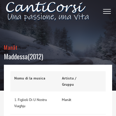
Manât
Maddessa(2012)
Nomu di la musica
Artistu /
Gruppu
1.
Figlioli Di U Nostru
Manât
Viaghju