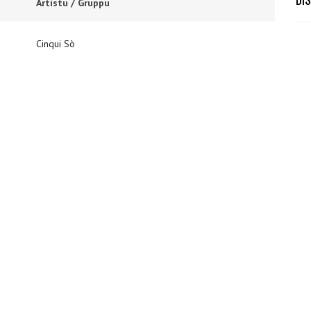
Artistu / Gruppu
Cinqui Sò