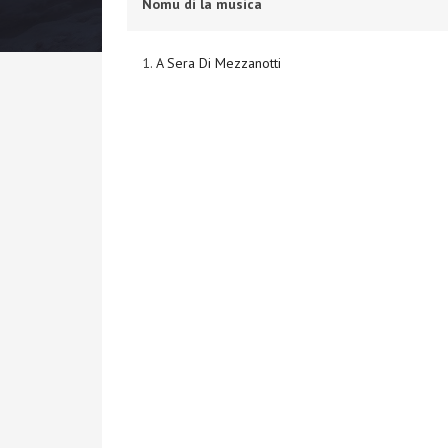
Nomu di la musica
1.
A Sera Di Mezzanotti