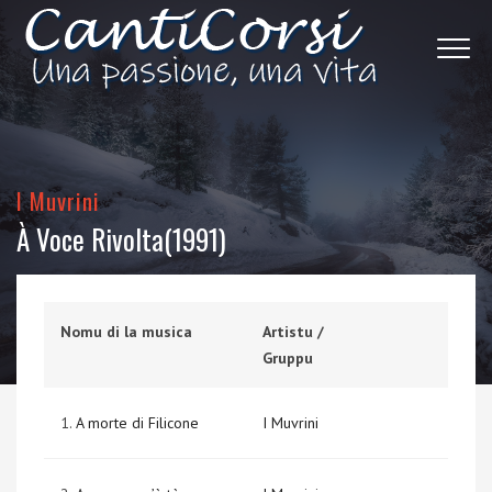
I Muvrini
À Voce Rivolta(1991)
Nomu di la musica
Artistu /
Gruppu
1.
A morte di Filicone
I Muvrini