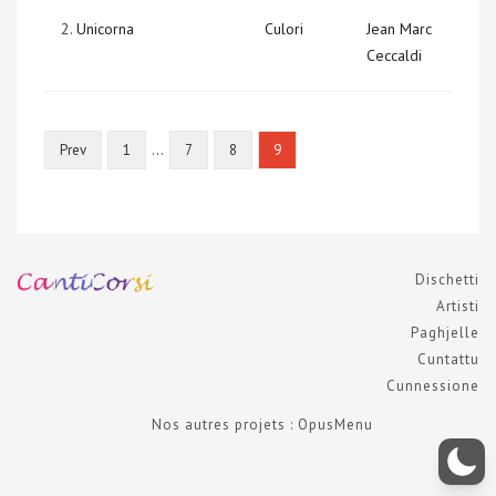
2.
Unicorna
Culori
Jean Marc
Ceccaldi
…
Prev
1
7
8
9
Dischetti
Artisti
Paghjelle
Cuntattu
Cunnessione
Nos autres projets : OpusMenu