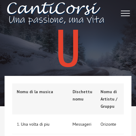
U
Nomu di la musica
Dischettu
Nomu di
nomu
Artistu /
Gruppu
1.
Una volta di piu
Messageri
Orizonte