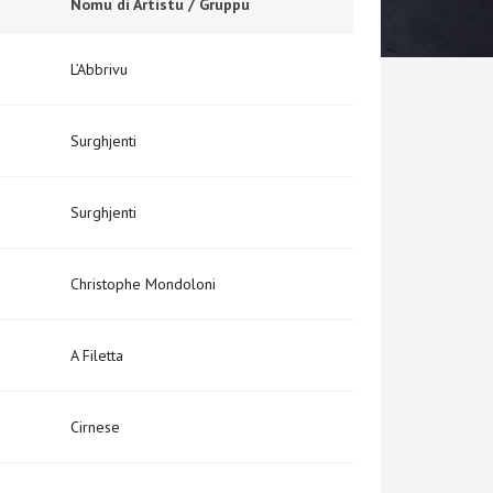
Nomu di Artistu / Gruppu
L’Abbrivu
Surghjenti
Surghjenti
Christophe Mondoloni
A Filetta
Cirnese