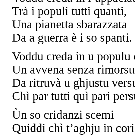
Trà i populi tutti quanti,
Una pianetta sbarazzata
Da a guerra è i so spanti.
Voddu creda in u populu 
Un avvena senza rimorsu
Da ritruvà u ghjustu vers
Chì par tutti quì pari pers
Ùn so cridanzi scemi
Quiddi chì t’aghju in cori