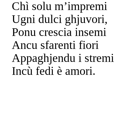
Chì solu m’impremi
Ugni dulci ghjuvori,
Ponu crescia insemi
Ancu sfarenti fiori
Appaghjendu i stremi
Incù fedi è amori.