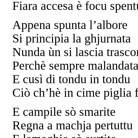
Fiara accesa è focu spent
Appena spunta l’albore
Si principia la ghjurnata
Nunda ùn si lascia trasco
Perchè sempre malandat
E cusì di tondu in tondu
Ciò ch’hè in cime piglia
E campile sò smarite
Regna a machja pertuttu