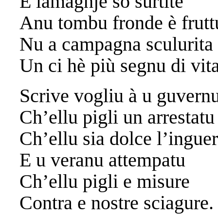
E lamaghje sò surtite
Anu tombu fronde è frutt
Nu a campagna sculurita
Un ci hè più segnu di vit
Scrive vogliu à u guvern
Ch’ellu pigli un arrestatu
Ch’ellu sia dolce l’ingue
E u veranu attempatu
Ch’ellu pigli e misure
Contra e nostre sciagure.