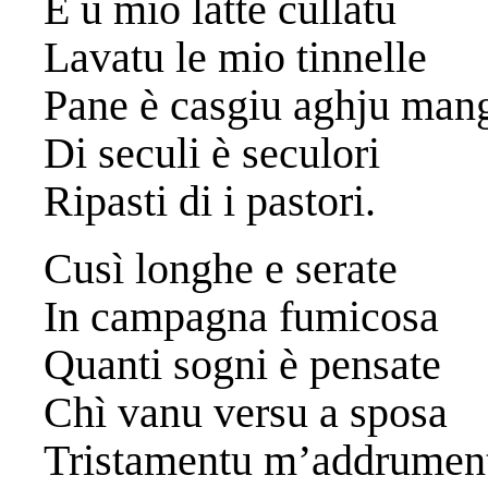
E u mio latte cullatu
Lavatu le mio tinnelle
Pane è casgiu aghju man
Di seculi è seculori
Ripasti di i pastori.
Cusì longhe e serate
In campagna fumicosa
Quanti sogni è pensate
Chì vanu versu a sposa
Tristamentu m’addrumen