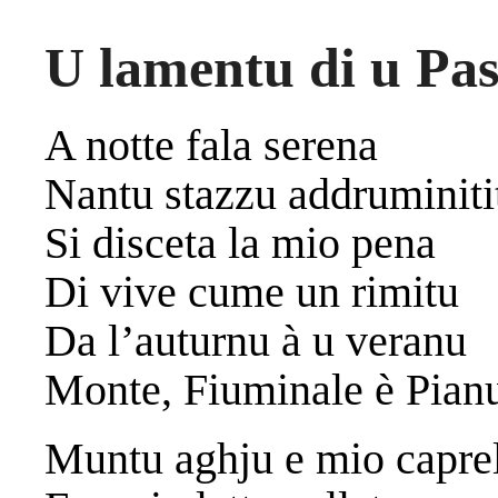
U lamentu di u Pas
A notte fala serena
Nantu stazzu addruminiti
Si disceta la mio pena
Di vive cume un rimitu
Da l’auturnu à u veranu
Monte, Fiuminale è Pian
Muntu aghju e mio capre